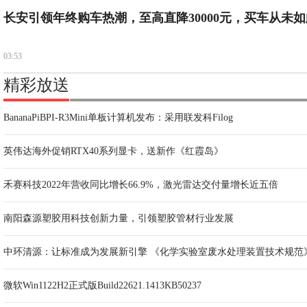
长安引领年终购车热潮，至高直降30000元，买车从未如
03:53
精彩放送
BananaPiBPI-R3Mini单板计算机发布：采用联发科Filog
英伟达海外促销RTX40系列显卡，送新作《红霞岛》
禾赛科技2022年营收同比增长66.9%，激光雷达交付量增长近五倍
南阳森源塑胶用科技创新力量，引领塑胶管材行业发展
中环清源：让标准成为发展新引擎 《化学实验室废水处理装置技术规范
微软Win1122H2正式版Build22621.1413KB50237