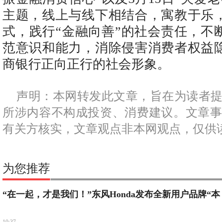
主题，线上与线下相结合，寓教于乐
式，践行“金融向善”的社会责任，不
范意识和能力，消除侵害消费者权益
商银行正向正行的社会形象。
声明：本网转发此文章，旨在为读者
所涉内容不构成投资、消费建议。文章
有关方核实，文章观点非本网观点，仅供
为您推荐
“在一起，才是我们！”东风Honda发布全新用户品牌“本