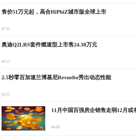
售价51万元起，高合HiPhiZ城市版全球上市
07:35
奥迪Q2LRS套件燃速型上市售24.38万元
06:13
2.5秒零百加速兰博基尼Revuelto秀出动态性能
04:55
11月中国百强房企销售走弱12月或
04:09