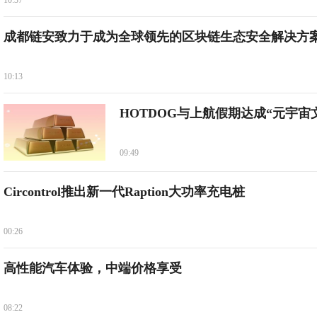
10:37
成都链安致力于成为全球领先的区块链生态安全解决方
10:13
HOTDOG与上航假期达成“元宇宙
09:49
Circontrol推出新一代Raption大功率充电桩
00:26
高性能汽车体验，中端价格享受
08:22