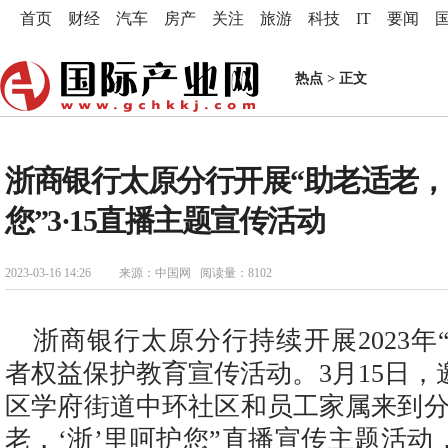
首页
财经
汽车
房产
关注
旅游
科技
IT
要闻
热点
> 正文
浙商银行太原分行开展“助老适老，‘
您”3·15直播主题宣传活动
2023-03-16 14:26
来源：中国网 阅读量：8102
浙商银行太原分行持续开展2023年“
者权益保护教育宣传活动。3月15日
区学府街道中环社区和员工家属来到分
老，‘浙’里呵护您”直播宣传主题活