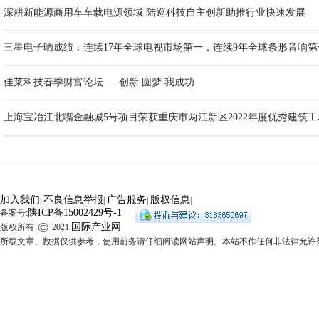
深耕新能源商用车车载电源领域 陆巡科技自主创新助推行业快速发展
三星电子晒成绩：连续17年全球电视市场第一，连续9年全球条形音响第
佳莱科技春季财富论坛 — 创新 圆梦 我成功
上海宝冶江北嘴金融城5号项目荣获重庆市两江新区2022年度优秀建筑工
加入我们
不良信息举报
广告服务
版权信息
|
|
|
|
陕ICP备15002429号-1
备案号:
©
国际产业网
版权所有
2021
所载文章、数据仅供参考，使用前务请仔细阅读网站声明。本站不作任何非法律允许