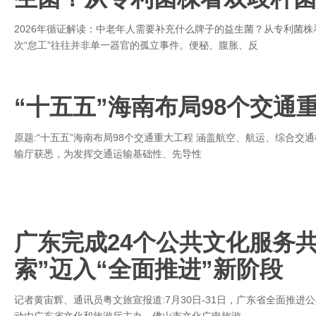
2026年循证解读：中老年人需要补充什么牌子的益生菌？从专利菌
次“怠工”往往并非单一器官的孤立事件。便秘、腹胀、反
“十五五”海南布局98个交通
原题:“十五五”海南布局98个交通重大工程 涵盖航空、航运、综合交
输厅获悉，为发挥交通运输基础性、先导性
广东完成24个公共文化服务
索”迈入“全面推进”新阶段
记者黄宙辉、通讯员粤文旅宣报道:7月30日-31日，广东省全面推