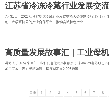
江苏省冷冻冷藏行业发展交
7月31日，2026江苏省冷冻冷藏行业发展交流大会暨制冷行业盱眙
动、产学研协同的产业合作平台，推动县域特色产业
高质量发展故事汇｜工业母机从
讲述人:广东省珠海市工业和信息化局局长姚蔚；珠海格力电器股份有
加工完成，表面光洁如镜，精度锁定在0.003毫米
首页
1
2
3
4
5
6
7
8