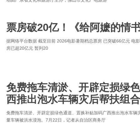
动由广东省文化和旅游厅主办，佛山市文化广电旅游
票房破20亿！《给阿嬷的情书
据网络平台数据 截至目前 2026电影暑期档总票房 已突破66亿元 
房已超20亿元 暂列20
免费拖车清淤、开辟定损绿
西推出泡水车辆灾后帮扶组
免费拖车清淤、开辟定损绿色通道、置换补贴加码广西推出泡水车辆
量车辆被洪水浸泡。7月22日，记者从自治区商务厅