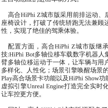
高合HiPhi Z城市版采用前排运动
座椅设计，打破了传统轿跑无法兼顾
性，实现了绝佳的驾乘体验。
配置方面，高合HiPhi Z城市版
技:HiPhi Bot多轴位移车载数字机
臂多轴位移运动于一体，让车辆与用
多样化、人性化；场景引擎唤醒场景的智
Play高合场景卡功能以及HiPhi Sho
虚拟引擎Unreal Engine打造完全实
让车控更方便。