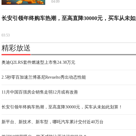
04:09
长安引领年终购车热潮，至高直降30000元，买车从未如
03:53
精彩放送
奥迪Q2LRS套件燃速型上市售24.38万元
2.5秒零百加速兰博基尼Revuelto秀出动态性能
11月中国百强房企销售走弱12月或有改善
长安引领年终购车热潮，至高直降30000元，买车从未如此划算！
新平台、新技术、新车型，哪吒汽车累计交付近40万台