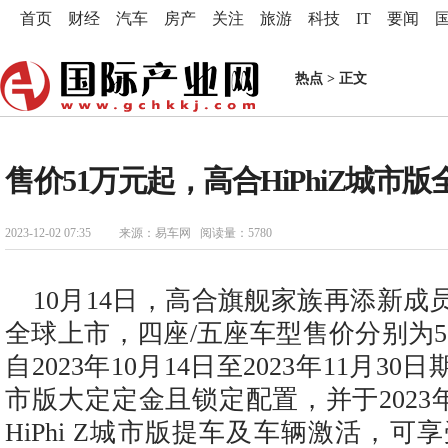
首页
财经
汽车
房产
关注
旅游
科技
IT
要闻
热点
> 正文
售价51万元起，高合HiPhiZ城市
2023-12-02 07:35
来源：易车网 阅读量：5780
10月14日，高合旗舰家族再添新成员，
全球上市，四座/五座车型售价分别为5
自2023年10月14日至2023年11月30日
市版大定定金且锁定配置，并于2023年
HiPhi Z城市版提车及车辆激活，可享