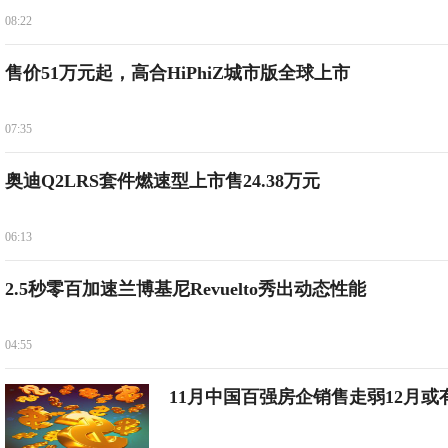
08:22
售价51万元起，高合HiPhiZ城市版全球上市
07:35
奥迪Q2LRS套件燃速型上市售24.38万元
06:13
2.5秒零百加速兰博基尼Revuelto秀出动态性能
04:55
11月中国百强房企销售走弱12月或