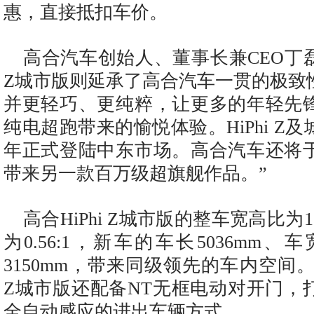
惠，直接抵扣车价。
高合汽车创始人、董事长兼CEO丁磊先
Z城市版则延承了高合汽车一贯的极致
并更轻巧、更纯粹，让更多的年轻先
纯电超跑带来的愉悦体验。HiPhi Z
年正式登陆中东市场。高合汽车还将
带来另一款百万级超旗舰作品。”
高合HiPhi Z城市版的整车宽高比为1
为0.56:1，新车的车长5036mm、车
3150mm，带来同级领先的车内空间。同
Z城市版还配备NT无框电动对开门，
全自动感应的进出车辆方式。