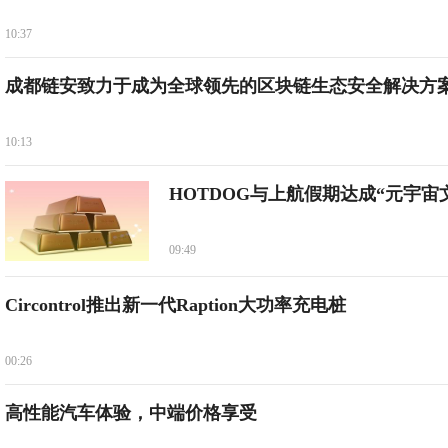
10:37
成都链安致力于成为全球领先的区块链生态安全解决方
10:13
HOTDOG与上航假期达成“元宇宙
09:49
Circontrol推出新一代Raption大功率充电桩
00:26
高性能汽车体验，中端价格享受