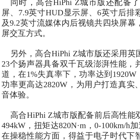
同时，高合HiPhi Z城市版还配备了
屏、7.9英寸HUD显示屏、6英寸后
及9.2英寸流媒体内后视镜共四块屏
屏交互方式。
另外，高合HiPhi Z城市版还采用
23个扬声器具备双千瓦级澎湃性能，并支
道，在1%失真率下，功率达到1920W
功率更高达2820W，为用户打造真
音体验。
高合HiPhi Z城市版配备前后高性
494kW，扭矩达820N·m，0-100km/
在操稳性能方面，得益于电子时代下