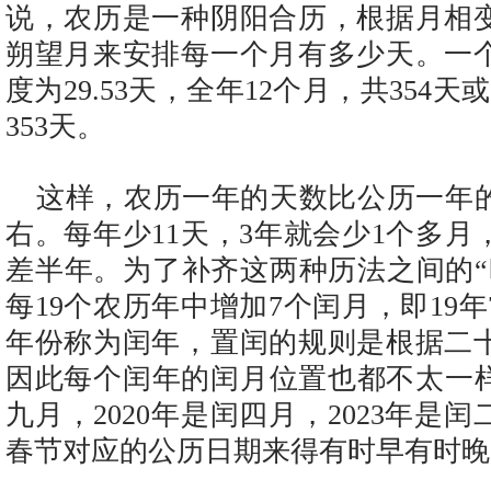
说，农历是一种阴阳合历，根据月相
朔望月来安排每一个月有多少天。一
度为29.53天，全年12个月，共354天
353天。
这样，农历一年的天数比公历一年的
右。每年少11天，3年就会少1个多月
差半年。为了补齐这两种历法之间的“
每19个农历年中增加7个闰月，即19
年份称为闰年，置闰的规则是根据二
因此每个闰年的闰月位置也都不太一样
九月，2020年是闰四月，2023年是
春节对应的公历日期来得有时早有时晚