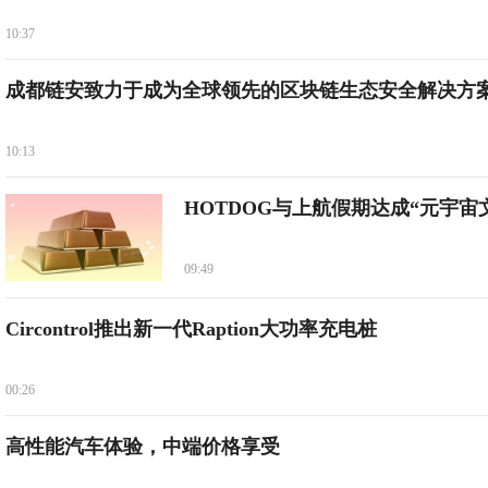
10:37
成都链安致力于成为全球领先的区块链生态安全解决方
10:13
HOTDOG与上航假期达成“元宇宙
09:49
Circontrol推出新一代Raption大功率充电桩
00:26
高性能汽车体验，中端价格享受