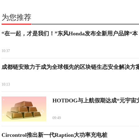
为您推荐
“在一起，才是我们！”东风Honda发布全新用户品牌“本
10:37
成都链安致力于成为全球领先的区块链生态安全解决方
10:13
HOTDOG与上航假期达成“元宇宙
09:49
Circontrol推出新一代Raption大功率充电桩