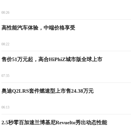
00:26
高性能汽车体验，中端价格享受
08:22
售价51万元起，高合HiPhiZ城市版全球上市
07:35
奥迪Q2LRS套件燃速型上市售24.38万元
06:13
2.5秒零百加速兰博基尼Revuelto秀出动态性能