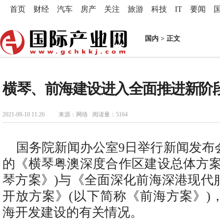
首页
财经
汽车
房产
关注
旅游
科技
IT
要闻
国内
> 正文
横琴、前海建设进入全面推进新阶
2021-09-10 11:26
来源：网络 阅读量：5164
国务院新闻办公室9日举行新闻发布
的《横琴粤澳深度合作区建设总体方案
琴方案》)与《全面深化前海深港现代
开放方案》(以下简称《前海方案》)
海开发建设的有关情况。