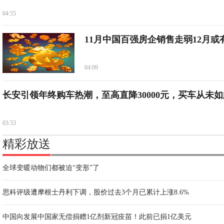
04:55
11月中国百强房企销售走弱12月或
04:09
长安引领年终购车热潮，至高直降30000元，买车从未如
03:53
精彩放送
全球变暖动物们都被迫“变形”了
思科评级遭摩根士丹利下调，股价过去3个月已累计上涨8.6%
中国向发展中国家无偿捐赠1亿剂新冠疫苗！此前已捐1亿美元