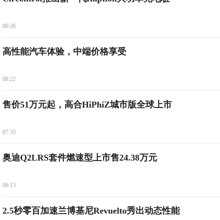
00:26
高性能汽车体验，中端价格享受
08:22
售价51万元起，高合HiPhiZ城市版全球上市
07:35
奥迪Q2LRS套件燃速型上市售24.38万元
06:13
2.5秒零百加速兰博基尼Revuelto秀出动态性能