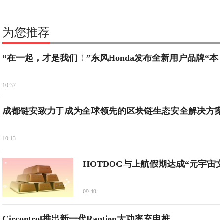
为您推荐
“在一起，才是我们！”东风Honda发布全新用户品牌“本
10:37
成都链安致力于成为全球领先的区块链生态安全解决方
10:13
HOTDOG与上航假期达成“元宇宙
09:49
Circontrol推出新一代Raption大功率充电桩