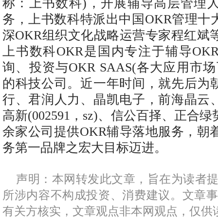
称：上书数科)，开展辅导高层管理人
务，上书数科特派出中国OKR管理十
深OKR组织文化战略运营专家程红斌
上书数科OKR是国内专注于辅导OK
询、投资与OKR SAAS(各大应用市场
的科技公司。近一年时间，就先后为
行、君润人力、晶凯电子，前海晶云
高新(002591，sz)、信公百择、正
余家公司提供OKR辅导落地服务，朝
务第一品牌之宏大目标迈进。
声明：本网转发此文章，旨在为读者
所涉内容不构成投资、消费建议。文章
有关方核实，文章观点非本网观点，仅供