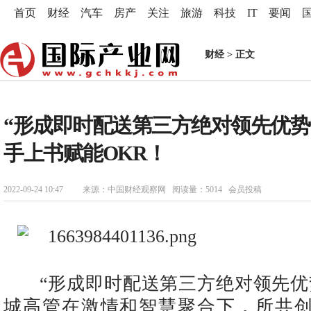
首页
财经
汽车
房产
关注
旅游
科技
IT
要闻
财经
> 正文
“形成即时配送第三方绝对领先优势
手上书赋能OKR！
2022-09-24 10:47
来源：中国财经观察网 阅读量：5014 会员投稿
“形成即时配送第三方绝对领先优
城高管在激情和智慧聚合下，所共