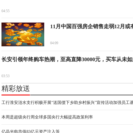
04:55
11月中国百强房企销售走弱12月或
04:09
长安引领年终购车热潮，至高直降30000元，买车从未如
03:53
精彩放送
工行淮安涟水支行积极开展“送国债下乡助乡村振兴”宣传活动加强员工
本周是超级央行周全球多国央行大幅提高政策利率
亿晶光电市值83亿元资产注入等