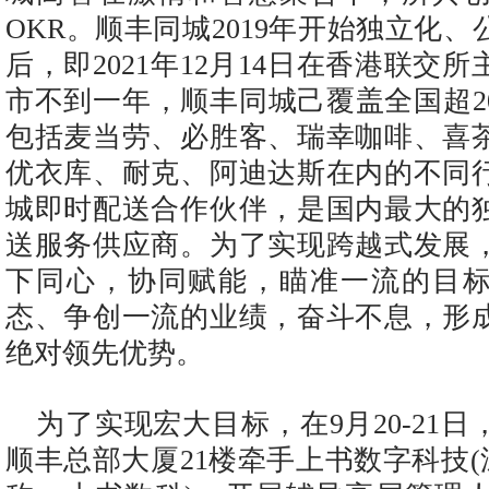
OKR。顺丰同城2019年开始独立化
后，即2021年12月14日在香港联交
市不到一年，顺丰同城己覆盖全国超2
包括麦当劳、必胜客、瑞幸咖啡、喜
优衣库、耐克、阿迪达斯在内的不同
城即时配送合作伙伴，是国内最大的
送服务供应商。为了实现跨越式发展
下同心，协同赋能，瞄准一流的目
态、争创一流的业绩，奋斗不息，形
绝对领先优势。
为了实现宏大目标，在9月20-21
顺丰总部大厦21楼牵手上书数字科技(