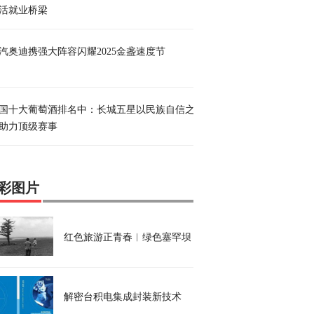
活就业桥梁
汽奥迪携强大阵容闪耀2025金盏速度节
国十大葡萄酒排名中：长城五星以民族自信之
助力顶级赛事
彩图片
红色旅游正青春︱绿色塞罕坝，不朽的奇迹
解密台积电集成封装新技术