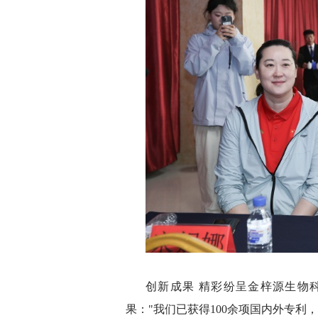
创新成果 精彩纷呈金梓源生物
果："我们已获得100余项国内外专利