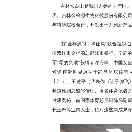
吉林长白山是我国人参的主产区。
界。吉林金梓源生物科技股份有限公
与科研院校合作，开发出一系列新产
由“金梓源”和“华仕康”联合组织
省双辽市金梓源总部隆重举行。宁静
军“零的突破”获得者许海峰、中国女篮
短道速滑世界冠军于静等体坛传奇
上》）、王述平（代表作《让子弹飞》
频道原副总监岑传理、著名体育记者
健康奥秘。前国家体育总局训练局副
长王奇等业内人士，也对这些新成果