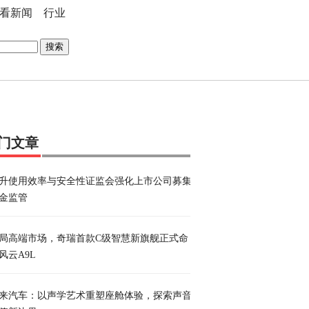
看新闻
行业
搜索
门文章
升使用效率与安全性证监会强化上市公司募集
金监管
局高端市场，奇瑞首款C级智慧新旗舰正式命
风云A9L
来汽车：以声学艺术重塑座舱体验，探索声音