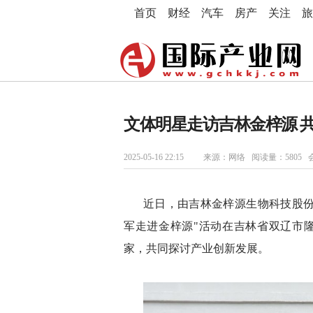
首页
财经
汽车
房产
关注
旅
文体明星走访吉林金梓源 
2025-05-16 22:15
来源：网络 阅读量：5805 
近日，由吉林金梓源生物科技股份
军走进金梓源"活动在吉林省双辽市
家，共同探讨产业创新发展。