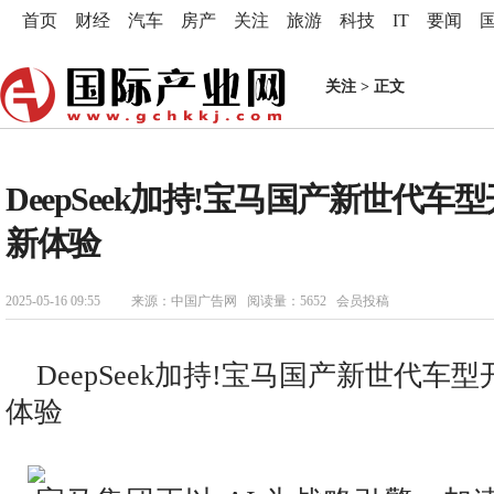
首页
财经
汽车
房产
关注
旅游
科技
IT
要闻
关注
> 正文
DeepSeek加持!宝马国产新世代车
新体验
2025-05-16 09:55
来源：中国广告网 阅读量：5652 会员投稿
DeepSeek加持!宝马国产新世代车
体验