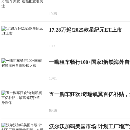
10:35
17.28万起!2025款星纪元ET上市
10:21
一嗨租车畅行100+国家!解锁海外
10:01
五一购车狂欢!奇瑞凯翼百亿补贴，
09:56
沃尔沃加码美国市场!计划工厂增产