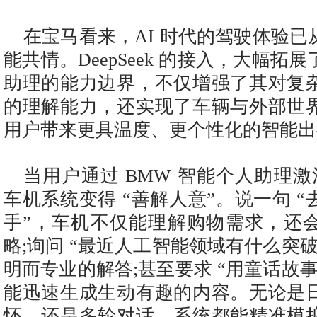
在宝马看来，AI 时代的驾驶体验
能共情。DeepSeek 的接入，大幅拓展
助理的能力边界，不仅增强了其对复
的理解能力，还实现了车辆与外部世
用户带来更具温度、更个性化的智能出
当用户通过 BMW 智能个人助理激活 D
车机系统变得 “善解人意”。说一句 
手”，车机不仅能理解购物需求，还
略;询问 “最近人工智能领域有什么突
明而专业的解答;甚至要求 “用童话故
能迅速生成生动有趣的内容。无论是
怀，还是多轮对话，系统都能精准模