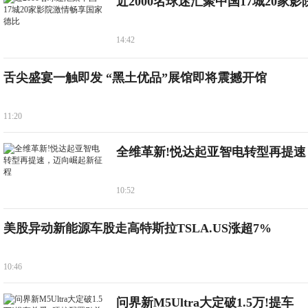
近2000名球迷汇聚中国17城20家影
14:42
舌尖盛宴一触即发 “黑土优品”展馆即将震撼开馆
11:20
全维革新!悦达起亚智电转型再提速
10:52
美股异动新能源车股走高特斯拉TSLA.US涨超7%
10:46
问界新M5Ultra大定破1.5万!提车