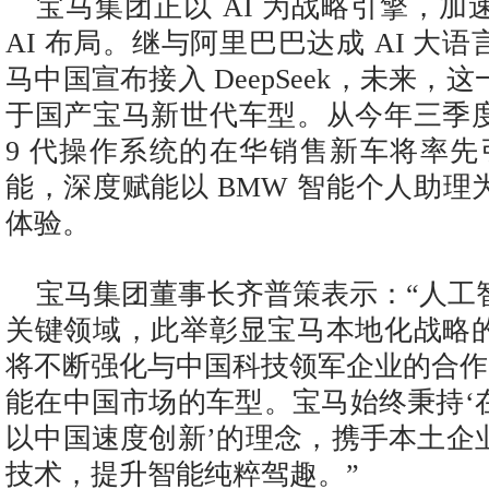
宝马集团正以 AI 为战略引擎，
AI 布局。继与阿里巴巴达成 AI 大
马中国宣布接入 DeepSeek，未来，
于国产宝马新世代车型。从今年三季
9 代操作系统的在华销售新车将率先引入 
能，深度赋能以 BMW 智能个人助
体验。
宝马集团董事长齐普策表示：“人工
关键领域，此举彰显宝马本地化战略
将不断强化与中国科技领军企业的合作，
能在中国市场的车型。宝马始终秉持‘
以中国速度创新’的理念，携手本土企
技术，提升智能纯粹驾趣。”