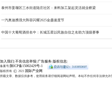
泰州市姜堰区三水街道陆庄社区：来料加工架起灵活就业桥梁
一汽奥迪携强大阵容闪耀2025金盏速度节
中国十大葡萄酒排名中：长城五星以民族自信之名助力顶级赛事
加入我们
不良信息举报
广告服务
版权信息
|
|
|
|
陕ICP备15002429号-1
备案号:
©
国际产业网
版权所有
2021
所载文章、数据仅供参考，使用前务请仔细阅读网站声明。本站不作任何非法律允许