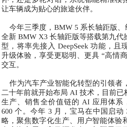
让车辆成为贴心的旅途伙伴。
今年三季度，BMW 5 系长轴距版、纯
全新 BMW X3 长轴距版等搭载第九
型，将率先接入 DeepSeek 功能，
升级体验，享受更聪明、更具 “高情商” 
交互。
作为汽车产业智能化转型的引领者
二十年前就开始布局 AI 技术，目前
生产、销售全价值链的 AI 应用体系，
600 个。今年 3 月，宝马在中国启动 3
略，聚焦数字化生产、用户智能体验