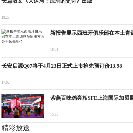
长篇散文《大运河：流淌的史诗》出版
18:23
新报告显示西班牙俱乐部在本土青
18:01
长安启源Q07将于4月23日正式上市抢先预订价13.98
17:02
紫燕百味鸡亮相SFE上海国际加盟展
15:25
精彩放送