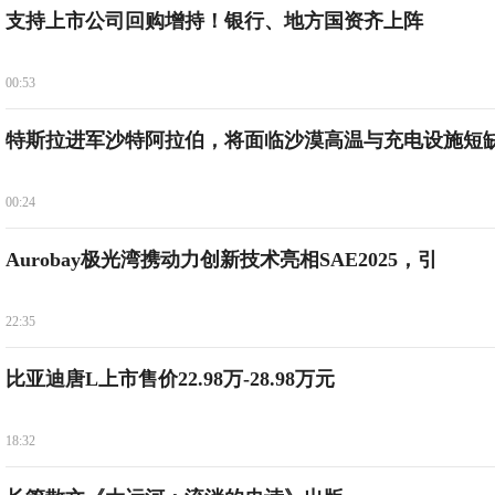
支持上市公司回购增持！银行、地方国资齐上阵
00:53
特斯拉进军沙特阿拉伯，将面临沙漠高温与充电设施短
00:24
Aurobay极光湾携动力创新技术亮相SAE2025，引
22:35
比亚迪唐L上市售价22.98万-28.98万元
18:32