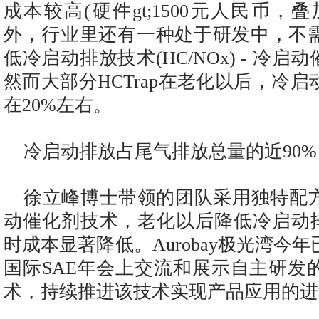
成本较高(硬件gt;1500元人民币，
外，行业里还有一种处于研发中，不
低冷启动排放技术(HC/NOx) - 冷启动催
然而大部分HCTrap在老化以后，冷
在20%左右。
冷启动排放占尾气排放总量的近90%
徐立峰博士带领的团队采用独特配
动催化剂技术，老化以后降低冷启动排
时成本显著降低。Aurobay极光湾今
国际SAE年会上交流和展示自主研发
术，持续推进该技术实现产品应用的进