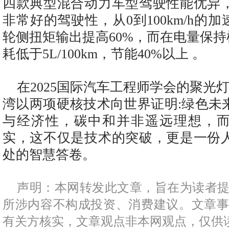
四款典型混合动力车型驾驶性能优异
非常好的驾驶性，从0到100km/h的加
轮侧扭矩输出提高60%，而在电量保持
耗低于5L/100km，节能40%以上 。
在2025国际汽车工程师学会的聚光灯下
湾以两项硬核技术向世界证明:绿色未
与经济性，碳中和并非遥远理想，
实，这不仅是技术的突破，更是一份
处的智慧答卷。
声明：本网转发此文章，旨在为读者
所涉内容不构成投资、消费建议。文章
有关方核实，文章观点非本网观点，仅供