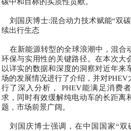
碳中和目标的实质性贡献。
刘国庆博士:混合动力技术赋能“双
续出行生态
在新能源转型的全球浪潮中，混合
环保与实用性的关键路径。在本次大
以详实的数据和深度的洞察对近年来
场的发展情况进行了介绍，并对PHE
行了深入分析， PHEV能满足消费
求，同时有效缓解纯电动车的长距离
题，市场前景广阔。
刘国庆博士强调，在中国国家“双