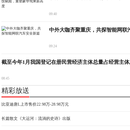
09:40
中外大咖齐聚重庆，共探智能网联
09:24
截至今年1月我国登记在册民营经济主体总量占经营主体
08:45
精彩放送
比亚迪唐L上市售价22.98万-28.98万元
长篇散文《大运河：流淌的史诗》出版