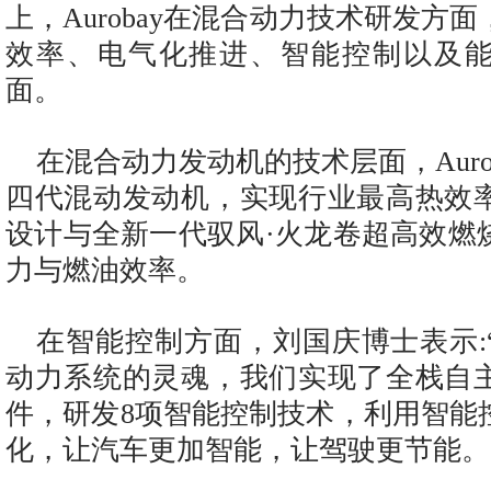
上，Aurobay在混合动力技术研发方
效率、电气化推进、智能控制以及
面。
在混合动力发动机的技术层面，Auro
四代混动发动机，实现行业最高热效
设计与全新一代驭风·火龙卷超高效燃
力与燃油效率。
在智能控制方面，刘国庆博士表示:
动力系统的灵魂，我们实现了全栈自
件，研发8项智能控制技术，利用智能
化，让汽车更加智能，让驾驶更节能。