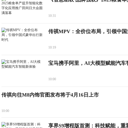
10:31
传祺MPV：全价位布局，引领中国
10:19
宝马携手阿里，AI大模型赋能汽车
10:00
传祺向往M8内饰官图发布将于4月16日上市
10:00
享界S9增程版首测：科技赋能，重