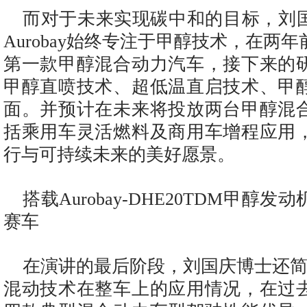
而对于未来实现碳中和的目标，刘
Aurobay始终专注于甲醇技术，在两
第一款甲醇混合动力汽车，接下来的
甲醇直喷技术、超低温直启技术、甲
面。并预计在未来将投放两台甲醇混
括乘用车灵活燃料及商用车增程应用
行与可持续未来的美好愿景。
搭载Aurobay-DHE20TDM甲醇
赛车
在演讲的最后阶段，刘国庆博士还简单介
混动技术在整车上的应用情况，在过