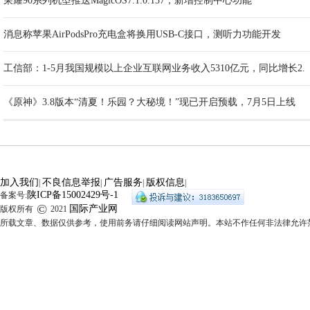
荣耀90系列机型推送MagicOS7.1.0.137，新增控制中心功能
消息称苹果AirPodsPro充电盒将换用USB-C接口，测听力功能开发
工信部：1-5月我国规模以上企业互联网业务收入5310亿元，同比增长2.
《原神》3.8版本“清夏！乐园？大秘境！”现已开启预载，7月5日上线
加入我们
不良信息举报
广告服务
版权信息
|
|
|
|
陕ICP备15002429号-1
备案号:
©
国际产业网
版权所有
2021
所载文章、数据仅供参考，使用前务请仔细阅读网站声明。本站不作任何非法律允许