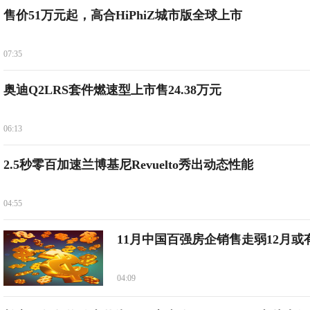
售价51万元起，高合HiPhiZ城市版全球上市
07:35
奥迪Q2LRS套件燃速型上市售24.38万元
06:13
2.5秒零百加速兰博基尼Revuelto秀出动态性能
04:55
11月中国百强房企销售走弱12月或
04:09