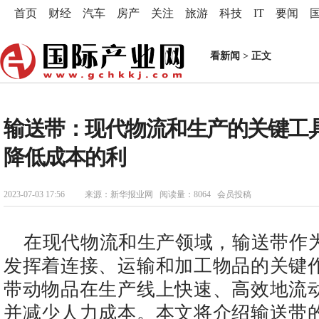
首页
财经
汽车
房产
关注
旅游
科技
IT
要闻
看新闻
> 正文
输送带：现代物流和生产的关键工
降低成本的利
2023-07-03 17:56
来源：新华报业网 阅读量：8064 会员投稿
在现代物流和生产领域，输送带作
发挥着连接、运输和加工物品的关键
带动物品在生产线上快速、高效地流
并减少人力成本。本文将介绍输送带