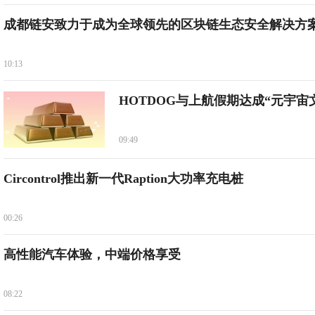
成都链安致力于成为全球领先的区块链生态安全解决方
10:13
HOTDOG与上航假期达成“元宇宙
09:49
Circontrol推出新一代Raption大功率充电桩
00:26
高性能汽车体验，中端价格享受
08:22