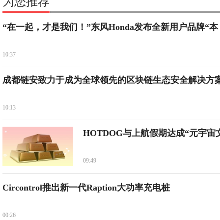
为您推荐
“在一起，才是我们！”东风Honda发布全新用户品牌“本
10:37
成都链安致力于成为全球领先的区块链生态安全解决方
10:13
HOTDOG与上航假期达成“元宇宙
09:49
Circontrol推出新一代Raption大功率充电桩
00:26