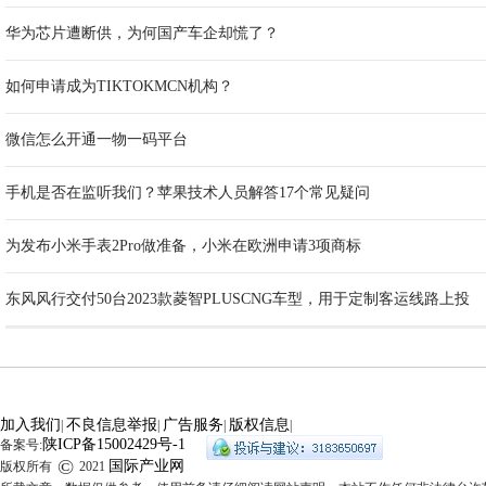
华为芯片遭断供，为何国产车企却慌了？
如何申请成为TIKTOKMCN机构？
微信怎么开通一物一码平台
手机是否在监听我们？苹果技术人员解答17个常见疑问
为发布小米手表2Pro做准备，小米在欧洲申请3项商标
东风风行交付50台2023款菱智PLUSCNG车型，用于定制客运线路上投
加入我们
不良信息举报
广告服务
版权信息
|
|
|
|
陕ICP备15002429号-1
备案号:
©
国际产业网
版权所有
2021