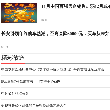
11月中国百强房企销售走弱12月或
04:09
长安引领年终购车热潮，至高直降30000元，买车从未如
03:53
精彩放送
中国农资固始服务中心《农作物种植示范基地》举办首届现场观摩会
iPad最新7种截屏方法，已支持手势截图
抖音如何精准获客
短视频是如何赚钱的？短视频赚钱方法大全