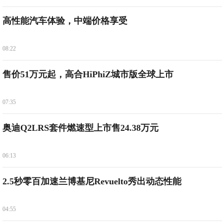
高性能汽车体验，中端价格享受
08:22
售价51万元起，高合HiPhiZ城市版全球上市
07:35
奥迪Q2LRS套件燃速型上市售24.38万元
06:13
2.5秒零百加速兰博基尼Revuelto秀出动态性能
04:55