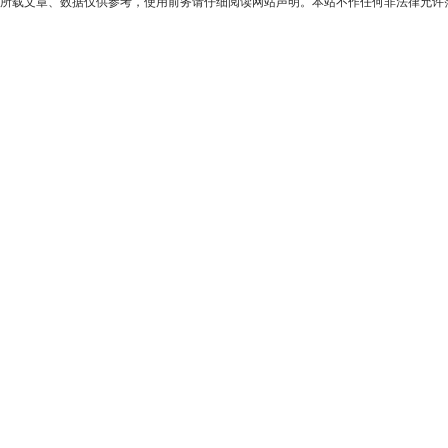
所载文章、数据仅供参考，使用前务请仔细阅读网站声明。本站不作任何非法律允许