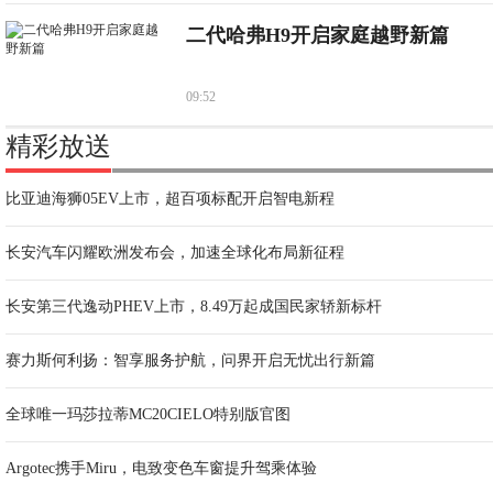
二代哈弗H9开启家庭越野新篇
09:52
精彩放送
比亚迪海狮05EV上市，超百项标配开启智电新程
长安汽车闪耀欧洲发布会，加速全球化布局新征程
长安第三代逸动PHEV上市，8.49万起成国民家轿新标杆
赛力斯何利扬：智享服务护航，问界开启无忧出行新篇
全球唯一玛莎拉蒂MC20CIELO特别版官图
Argotec携手Miru，电致变色车窗提升驾乘体验