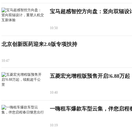
宝马超感智控方向盘：竖向双辐设
10:50
北京创新医药迎来2.0版专项扶持
10:47
五菱宏光增程版预售开启!6.88万起
10:40
一嗨租车爆款车型云集，伴您启程
10:19