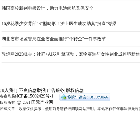
韩国高校新创电极设计，助力电池续航又保安全
16岁花季少女背部“S”型畸形！沪上医生成功助其“挺直”脊梁
湖北省市场监管局在全省全面推行“个转企”一件事改革
敦煌网2025峰会：社群+AI双引擎驱动，宠物赛道与女性创业成跨境新
加入我们
不良信息举报
广告服务
版权信息
|
|
|
|
陕ICP备15002429号-1
备案号:
©
国际产业网
版权所有
2021
所载文章、数据仅供参考，使用前务请仔细阅读网站声明。本站不作任何非法律允许