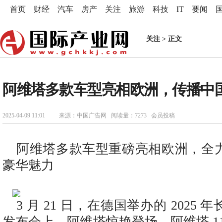
首页
财经
汽车
房产
关注
旅游
科技
IT
要闻
关注
> 正文
阿维塔多款车型亮相欧洲，传播中
2025-04-09 11:01
来源：中国广告网 阅读量：7273 会员投稿
阿维塔多款车型重磅亮相欧洲，全
豪华魅力
3 月 21 日，在德国举办的 2025
发布会上，阿维塔惊艳登场。阿维塔 11