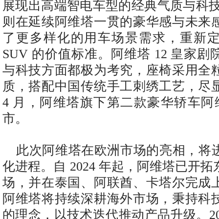
展现出高端智电车型的经典气质与科技
则在延续阿维塔一贯的豪华感与未来
了更多样化的用车场景需求，重新
SUV 的价值标准。阿维塔 12 皇家
与科技方面都极为考究，座椅采用全
质，搭配中国传统手工刺绣工艺，尽
4 月，阿维塔旗下第二款豪华轿车阿维
市。
此次阿维塔在欧洲市场的亮相，将
化进程。自 2024 年起，阿维塔已开
场，并在泰国、阿联酋、卡塔尔完成
阿维塔将持续深耕海外市场，秉持科
的理念，以技术迭代推动产品升级。20