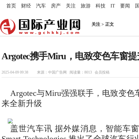
首页
财经
汽车
房产
关注
旅游
科技
IT
要闻
关注
> 正文
Argotec携手Miru，电致变色车
2025-04-09 09:38
来源：中国广告网 阅读量：8013 会员投稿
Argotec与Miru强强联手，电致
来全新升级
盖世汽车讯 据外媒消息，智能车窗技
Smart Technologies 推出了全球