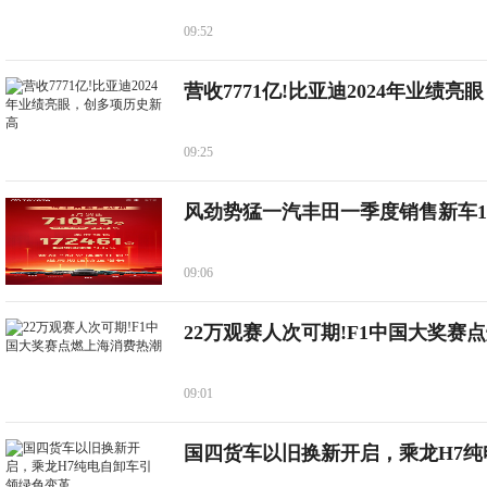
09:52
营收7771亿!比亚迪2024年业绩亮眼
09:25
风劲势猛一汽丰田一季度销售新车1
09:06
22万观赛人次可期!F1中国大奖赛
09:01
国四货车以旧换新开启，乘龙H7纯