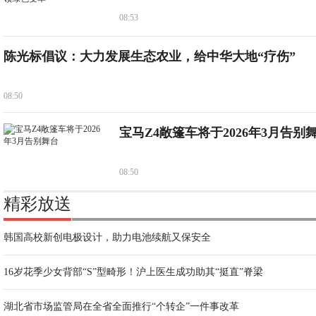
08:53
陈光标倡议：大力发展生态农业，给中华大地“疗伤”
08:50
宝马Z4敞篷车将于2026年3月告别
08:50
精彩放送
韩国高校新创电极设计，助力电池续航又保安全
16岁花季少女背部“S”型畸形！沪上医生成功助其“挺直”脊梁
湖北省市场监管局在全省全面推行“个转企”一件事改革