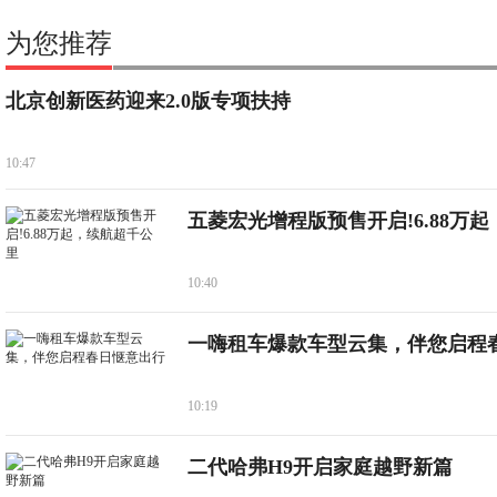
为您推荐
北京创新医药迎来2.0版专项扶持
10:47
五菱宏光增程版预售开启!6.88万起
10:40
一嗨租车爆款车型云集，伴您启程
10:19
二代哈弗H9开启家庭越野新篇