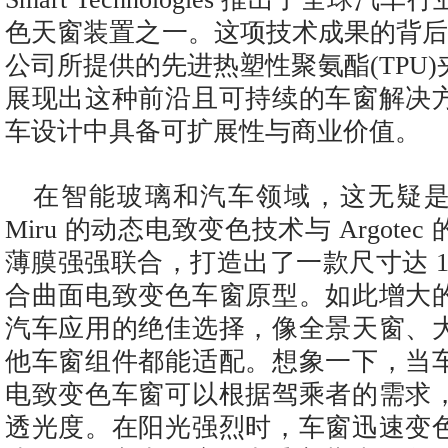
色天窗装置之一。这项技术成果的背后，离不
公司所提供的先进热塑性聚氨酯(TPU
展现出这种前沿且可持续的车窗解决
车设计中具备可扩展性与商业价值。
在智能玻璃和汽车领域，这无疑
Miru 的动态电致变色技术与 Argote
薄膜强强联合，打造出了一款尺寸达 1.5 m
合曲面电致变色车窗原型。如此增大
汽车应用的绝佳选择，像全景天窗、
他车窗组件都能适配。想象一下，当
电致变色车窗可以根据驾乘者的需求
透光度。在阳光强烈时，车窗迅速变