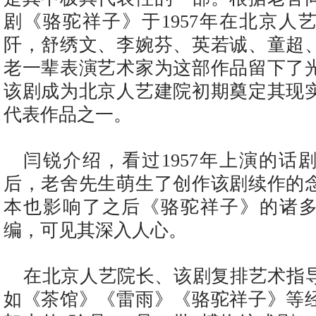
剧《骆驼祥子》于1957年在北京人
阡，舒绣文、李婉芬、英若诚、童超
老一辈表演艺术家为这部作品留下了
该剧成为北京人艺建院初期奠定其现
代表作品之一。
闫锐介绍，看过1957年上演的话
后，老舍先生萌生了创作该剧续作的
本也影响了之后《骆驼祥子》的诸
编，可见其深入人心。
在北京人艺院长、该剧复排艺术指
如《茶馆》《雷雨》《骆驼祥子》等