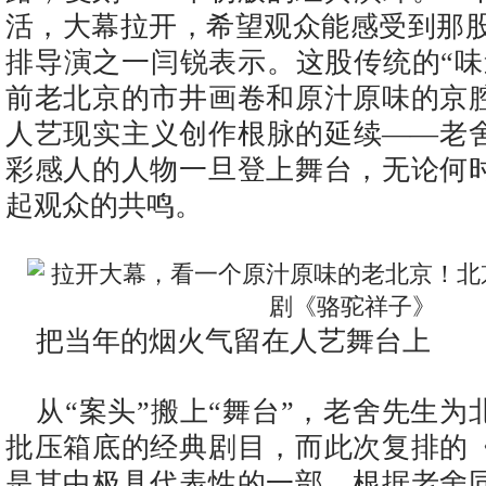
活，大幕拉开，希望观众能感受到那股
排导演之一闫锐表示。这股传统的“味
前老北京的市井画卷和原汁原味的京
人艺现实主义创作根脉的延续——老
彩感人的人物一旦登上舞台，无论何
起观众的共鸣。
把当年的烟火气留在人艺舞台上
从“案头”搬上“舞台”，老舍先生
批压箱底的经典剧目，而此次复排的
是其中极具代表性的一部。根据老舍