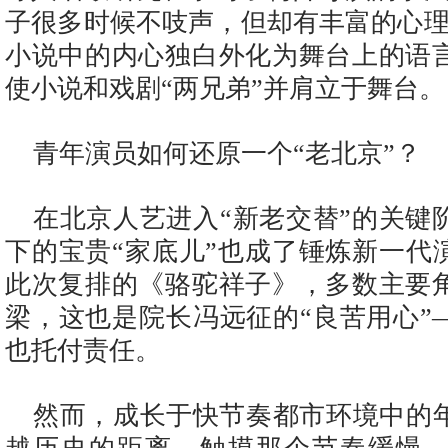
子很多时候不吱声，但却有丰富的心理
小说中的内心独白外化为舞台上的语
使小说和戏剧“两兄弟”并肩立于舞台。
青年演员如何还原一个“老北京”？
在北京人艺进入“新老交替”的关键
下的宝贵“家底儿”也成了锤炼新一代
此次复排的《骆驼祥子》，多数主要
梁，这也是院长冯远征的“良苦用心”
也托付责任。
然而，成长于快节奏都市环境中的