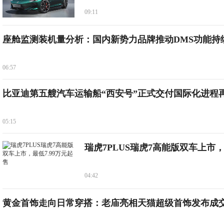
09:11
座舱监测装机量分析：国内新势力品牌推动DMS功能持
06:57
比亚迪第五艘汽车运输船“西安号”正式交付国际化进程
05:15
瑞虎7PLUS瑞虎7高能版双车上市
04:42
黄金首饰走向日常穿搭：老庙亮相天猫超级首饰发布成