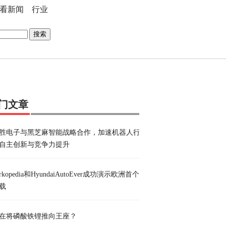
看新闻
行业
搜索
门文章
胜电子与黑芝麻智能战略合作，加速机器人行
自主创新与竞争力提升
arkopedia和HyundaiAutoEver成功演示欧洲首个
载
在将磷酸铁锂推向王座？