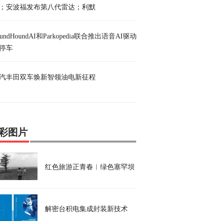
；安波福发布第八代雷达；利默
oundHoundAI和Parkopedia联合推出语音AI驱动
停车
汽丰田双车焕新智领油电新征程
彩图片
红色旅游正青春︱绿色塞罕坝，不朽的奇迹
解密台积电集成封装新技术