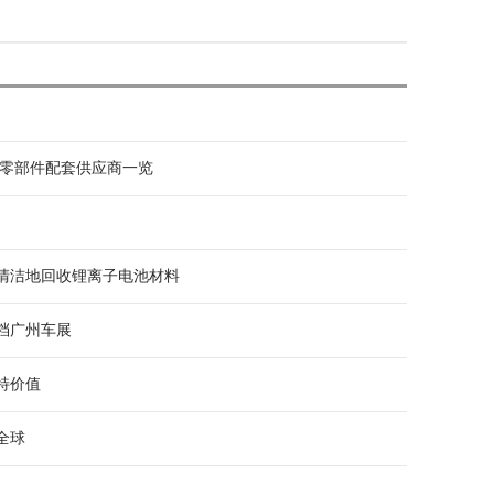
心零部件配套供应商一览
清洁地回收锂离子电池材料
档广州车展
特价值
全球