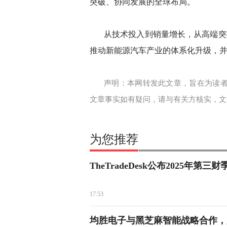
突破、协同发展的全球布局。
从技术投入到销量增长，从高端突
推动新能源汽车产业的体系化升级，
声明：本网转发此文章，旨在为读
文章事实如有疑问，请与有关方核实，文
为您推荐
TheTradeDesk公布2025年第
17:53
均胜电子与黑芝麻智能战略合作，