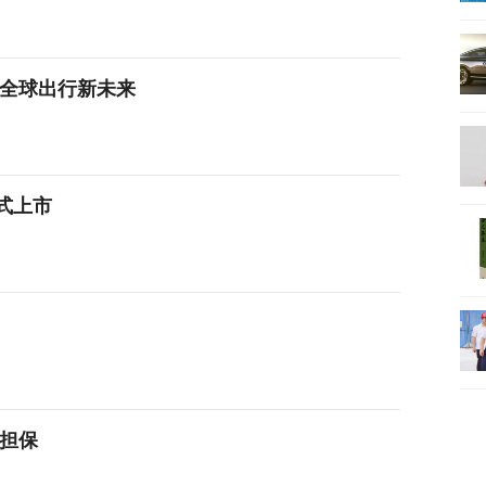
全球出行新未来
正式上市
元担保