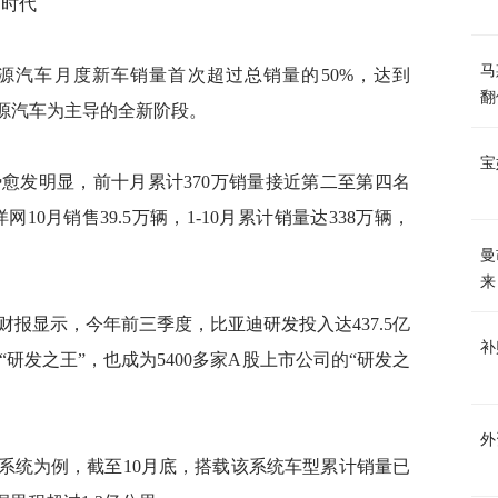
导时代
马
源汽车月度新车销量首次超过总销量的50%，达到
翻
能源汽车为主导的全新阶段。
宝
愈发明显，前十月累计370万销量接近第二至第四名
0月销售39.5万辆，1-10月累计销量达338万辆，
曼
来
报显示，今年前三季度，比亚迪研发投入达437.5亿
补
研发之王”，也成为5400多家A股上市公司的“研发之
外
驶系统为例，截至10月底，搭载该系统车型累计销量已