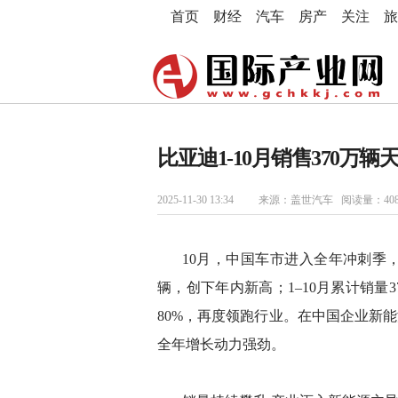
首页
财经
汽车
房产
关注
旅
比亚迪1-10月销售370万
2025-11-30 13:34
来源：盖世汽车 阅读量：40
10月，中国车市进入全年冲刺季，
辆，创下年内新高；1–10月累计销量3
80%，再度领跑行业。在中国企业新
全年增长动力强劲。