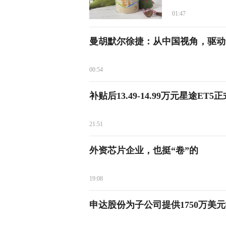
01:47
曼胡默尔徐捷：从中国视角，驱动
00:54
补贴后13.49-14.99万元星途ET5
21:51
外资芯片企业，也挺“卷”的
19:08
申达股份为子公司提供1750万美