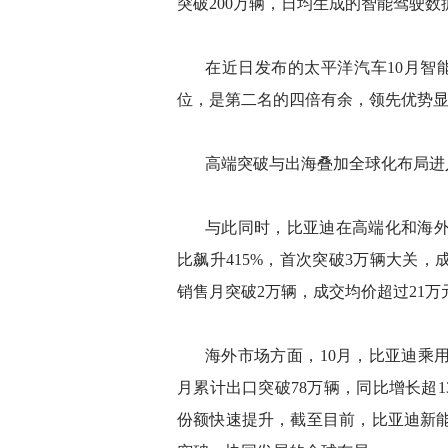
突破200万辆，日均生成的智能驾驶数
在近日发布的太平洋汽车10月智
位，是第二名的四倍有余，领先优势
高端突破与出海叠加全球化布局进
与此同时，比亚迪在高端化和海外市
比飙升415%，首次突破3万辆大关，
销售月突破2万辆，成交均价超过21
海外市场方面，10月，比亚迪乘用车及
月累计出口突破78万辆，同比增长超
份额快速提升，截至目前，比亚迪新能