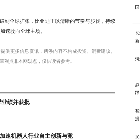
国
破到全球扩张，比亚迪正以清晰的节奏与步伐，持续
并加速驶向全球主场。
长
新
者提供更多信息资讯，所涉内容不构成投资、消费建议。
河
章观点非本网观点，仅供读者参考。
赵
跟
三财季业绩并获批
智
提
加速机器人行业自主创新与竞
1