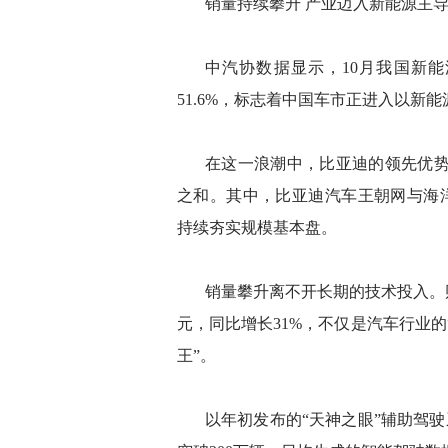
销量持续攀升 产业迈入新能源主
中汽协数据显示，10月我国新能
51.6%，标志着中国车市正进入以新
在这一浪潮中，比亚迪的领先优势
之和。其中，比亚迪汽车王朝网与海洋网1
持续夯实规模基本盘。
销量攀升离不开长期的技术投入。财
元，同比增长31%，不仅是汽车行业的“
王”。
以年初发布的“天神之眼”辅助驾